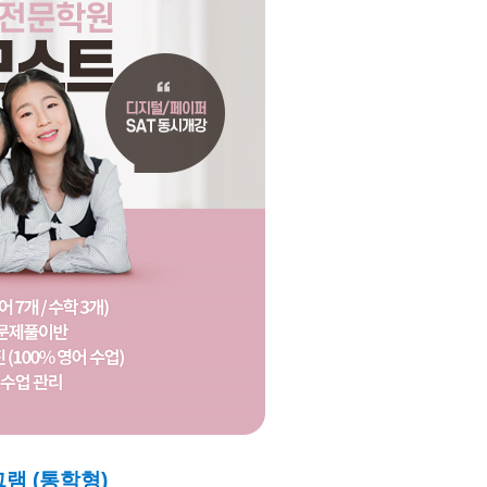
그램 (통학형)