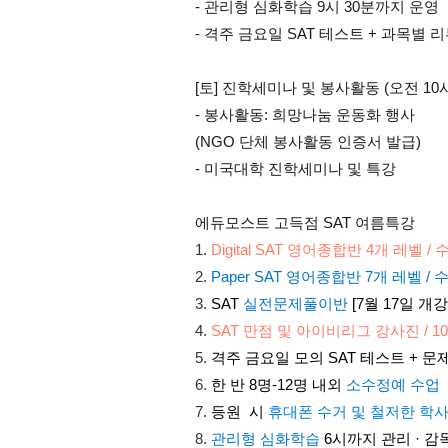
- 관리형 심화학습 9시 30분까지 운영
- 격주 금요일 SAT 테스트 + 과목별 
[토] 진학세미나 및 봉사활동 (오전 10시
- 봉사활동: 희망나눔 운동화 행사
(NGO 단체 봉사활동 인증서 발급)
- 미국대학 진학세미나 및 특강
에듀모스트 고득점 SAT 여름특강
Digital SAT 영어종합반 4개 레벨 /
Paper SAT 영어종합반 7개 레벨 / 
SAT 
실전문제풀이반
 [7월 17일 개강
SAT 만점 및 아이비리그 강사진 / 1
격주 금요일 모의 SAT 테스트 + 
한 반 8명-12명 내외 
소수정예 수업
등원  시
 휴대폰 수거 및 철저한 학
관리형 심화학습
 6시까지 관리 · 감