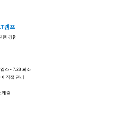
AT캠프
 진행 경험
2 입소 - 7.28 퇴소
원이 직접 관리
 스케줄