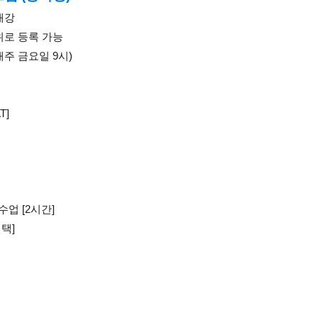
 개강
위로 등록 가능 
매주 금요일 9시)
T] 
수업 [2시간]
택]