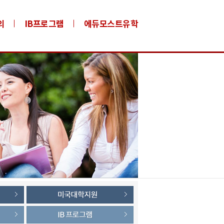
의
IB프로그램
에듀모스트유학