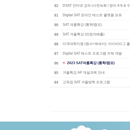
DSAT 인터넷 강의 (사전녹화 / 영어 4개 & 수
92
Digital SAT 온라인 테스트 플랫폼 보유
91
SAT 여름특강 (통학/캠프)
90
SAT 겨울특강 (만점자배출)
89
미국대학지원 (원서+에세이)- 아이비리그 출신
88
Digital SAT 테스트 프로그램 자체 개발
87
2023 SAT여름특강 (통학/캠프)
86
겨울특강 AP 개설과목 안내
85
고득점 SAT 겨울방학 프로그램
84