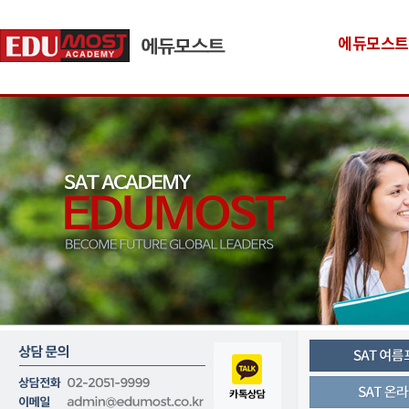
에듀모스트