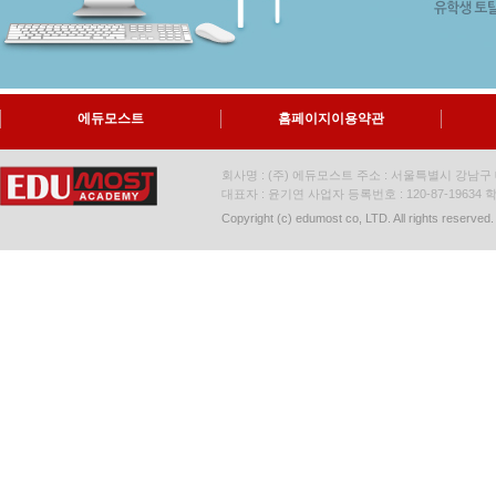
에듀모스트
홈페이지이용약관
회사명 : (주) 에듀모스트 주소 : 서울특별시 강남구 대
대표자 : 윤기연 사업자 등록번호 : 120-87-19634
학
Copyright (c) edumost co, LTD. All rights reserved.