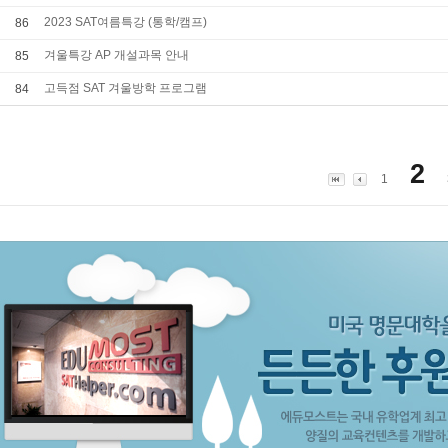
2023 SAT여름특강 (통학/캠프)
86
겨울특강 AP 개설과목 안내
85
고득점 SAT 겨울방학 프로그램
84
2
1