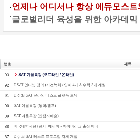
언제나 어디서나 항상 에듀모스트와 함
글로벌리더 육성을 위한 아카데믹 프
번호
제목
SAT 겨울특강 (오프라인 / 온라인)
93
DSAT 인터넷 강의 (사전녹화 / 영어 4개 & 수학 3개 레벨..
92
Digital SAT 온라인 테스트 플랫폼 보유
91
SAT 여름특강 (통학/캠프)
90
SAT 겨울특강 (만점자배출)
89
미국대학지원 (원서+에세이)- 아이비리그 출신 에디..
88
Digital SAT 테스트 프로그램 자체 개발
87