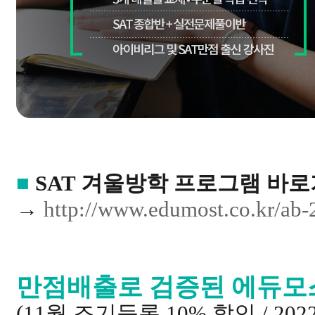
■
SAT 겨울방학 프로그램 바
→
http://www.edumost.co.kr/ab-
만점배출로 검증된 에듀
(11월 조기등록 10% 할인 / 20