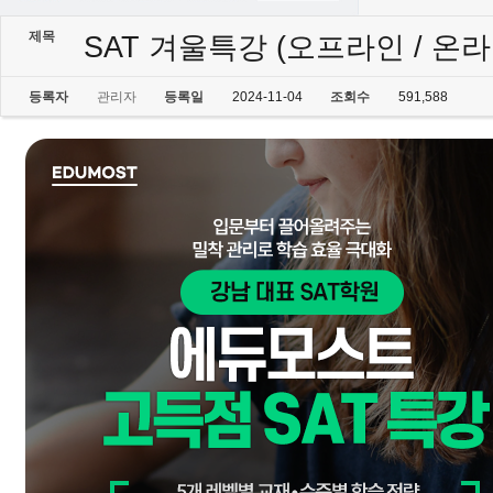
제목
SAT 겨울특강 (오프라인 / 온라
등록자
관리자
등록일
2024-11-04
조회수
591,588