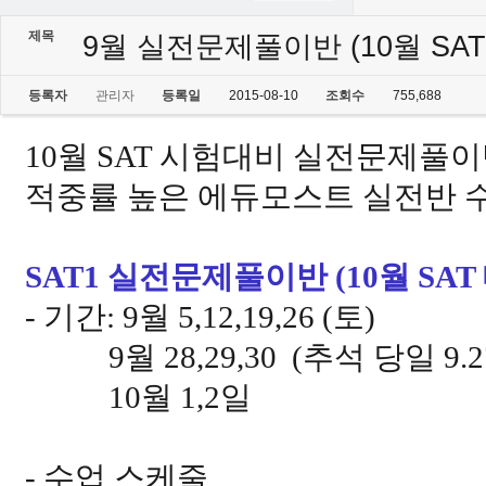
제목
9월 실전문제풀이반 (10월 SAT
등록자
관리자
등록일
2015-08-10
조회수
755,688
10
월
SAT
시험대비 실전문제풀이
적중률 높은 에듀모스트 실전반 
SAT1
실전문제풀이반
(10월 SA
-
기간
: 9
월
5,12,19,26 (토)
9월 28,29,30
(
추석 당일
9.
10월 1,2일
-
수업 스케줄