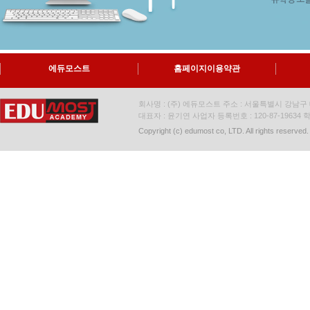
에듀모스트
홈페이지이용약관
회사명 : (주) 에듀모스트 주소 : 서울특별시 강남구 대
대표자 : 윤기연 사업자 등록번호 : 120-87-19634
학
Copyright (c) edumost co, LTD. All rights reserved.