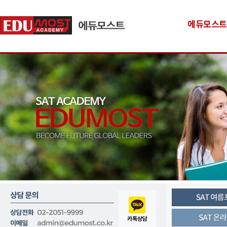
에듀모스트