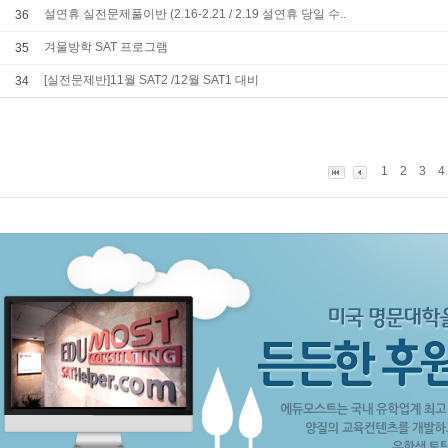
설연휴 실전문제풀이반 (2.16-2.21 / 2.19 설연휴 당일 수..
36
겨울방학 SAT 프로그램
35
[실전문제반]11월 SAT2 /12월 SAT1 대비
34
1
2
3