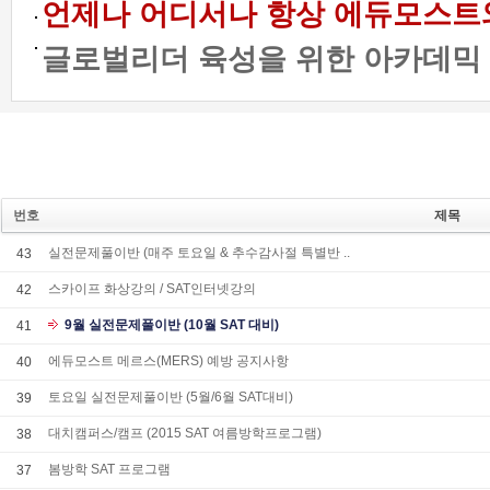
언제나 어디서나 항상 에듀모스트와 함
글로벌리더 육성을 위한 아카데믹 프
번호
제목
실전문제풀이반 (매주 토요일 & 추수감사절 특별반 ..
43
스카이프 화상강의 / SAT인터넷강의
42
9월 실전문제풀이반 (10월 SAT 대비)
41
에듀모스트 메르스(MERS) 예방 공지사항
40
토요일 실전문제풀이반 (5월/6월 SAT대비)
39
대치캠퍼스/캠프 (2015 SAT 여름방학프로그램)
38
봄방학 SAT 프로그램
37