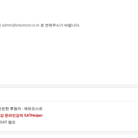
일
admin@edumost.co.kr
로 연락주시기 바랍니다.
든한 후원자 - 에듀모스트
 온라인강의 SATHelper
SAT 캠프