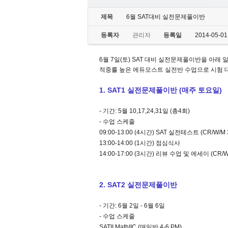
제목
6월 SAT대비 실전문제풀이반
등록자
관리자
등록일
2014-05-01
6월 7일(토) SAT 대비 실전문제풀이반을 아래
적중률 높은 에듀모스트 실전반 수업으로 시험 
1. SAT1 실전문제풀이반 (매주 토요일)
- 기간
:
5월 10,17,24,31일 (총4회)
- 수업 스케줄
09:00-13:00 (4시간) SAT 실전테스트 (CR/W/M
13:00-14:00 (1시간) 점심식사
14:00-17:00 (3시간) 리뷰 수업 및 에세이
(CR/W
2. SAT2 실전문제풀이반
- 기간: 6월 2일 - 6월 6일
- 수업 스케줄
SATII MathIIC (매일반,
4-6 PM)