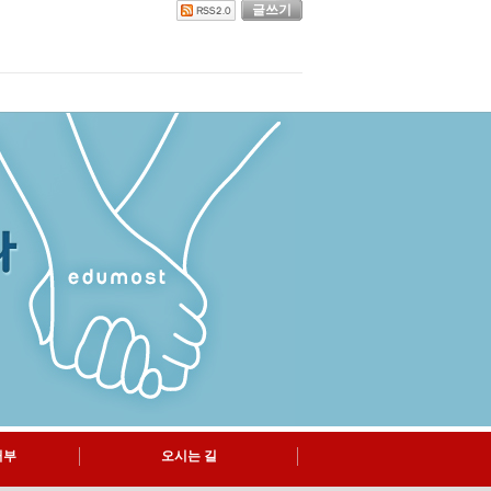
글쓰기
거부
오시는 길