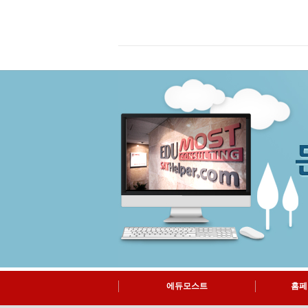
에듀모스트
홈페