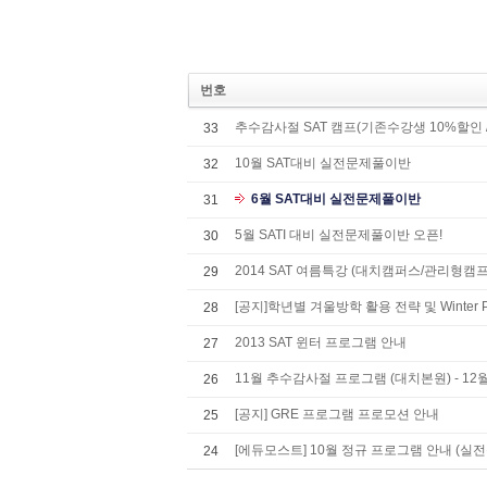
번호
추수감사절 SAT 캠프(기존수강생 10%할인 /
33
10월 SAT대비 실전문제풀이반
32
6월 SAT대비 실전문제풀이반
31
5월 SATI 대비 실전문제풀이반 오픈!
30
2014 SAT 여름특강 (대치캠퍼스/관리형캠프
29
[공지]학년별 겨울방학 활용 전략 및 Winter Pr
28
2013 SAT 윈터 프로그램 안내
27
11월 추수감사절 프로그램 (대치본원) - 12월 S
26
[공지] GRE 프로그램 프로모션 안내
25
[에듀모스트] 10월 정규 프로그램 안내 (실전
24