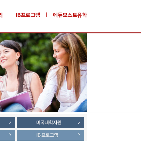
의
IB프로그램
에듀모스트유학