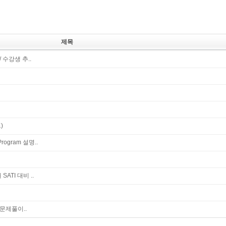
제목
 수강생 추..
)
ogram 설명..
ATI 대비 ..
문제풀이..