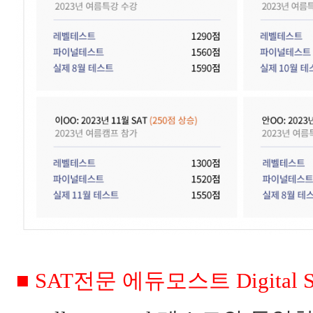
■ SAT전문 에듀모스트 Digita