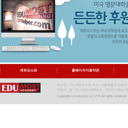
에듀모스트
홈페이지이용약관
회사명 : (주) 에듀모스트 주소 : 서울특별시 강남구 대
대표자 : 윤기연 사업자 등록번호 : 120-87-19634
학
Copyright (c) edumost co, LTD. All rights reserved.