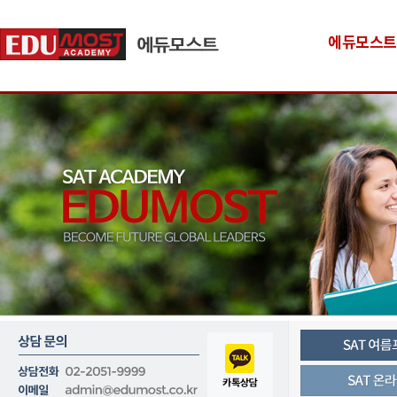
에듀모스트