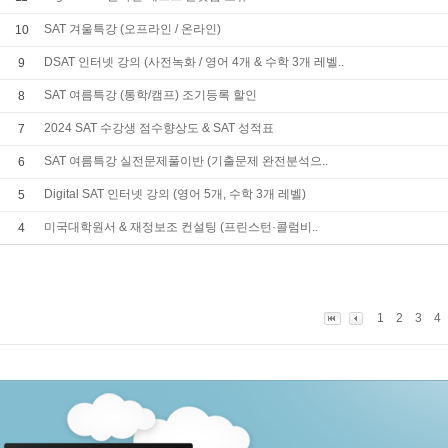
SAT 겨울특강 (오프라인 / 온라인)
10
DSAT 인터넷 강의 (사전녹화 / 영어 4개 & 수학 3개 레벨..
9
SAT 여름특강 (통학/캠프) 조기등록 할인
8
2024 SAT 수강생 점수향상도 & SAT 성적표
7
SAT 여름특강 실전문제풀이반 (기출문제 완전분석으..
6
Digital SAT 인터넷 강의 (영어 5개, 수학 3개 레벨)
5
미국대학원서 & 재정보조 컨설팅 (프린스턴·콜럼비..
4
1
2
3
4