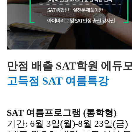
만점 배출 SAT학원 에듀
고득점
SAT 여름특강
SAT 여름프로그램 (통학형)
기간: 6월 3일(월)-8월 23일(금)