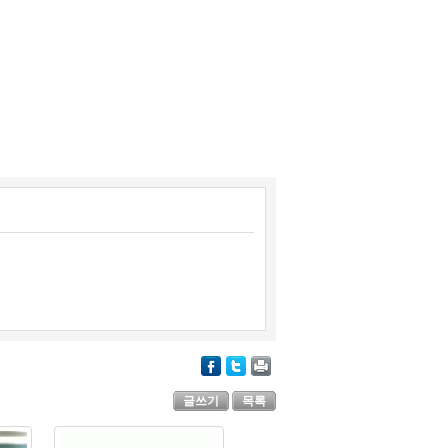
글쓰기
목록