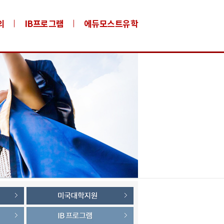
의
IB프로그램
에듀모스트유학