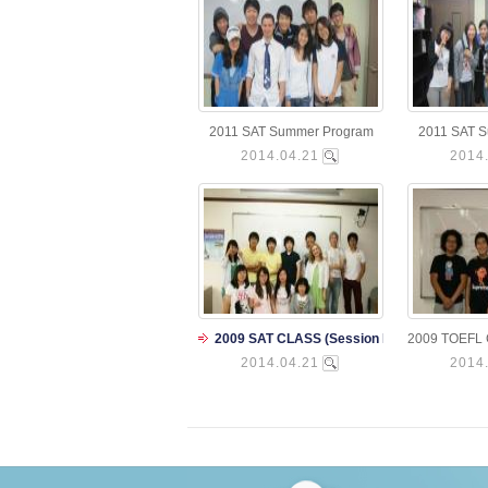
2011 SAT Summer Program
2011 SAT 
2014.04.21
2014
2009 SAT CLASS (Session I)
2009 TOEFL 
2014.04.21
2014