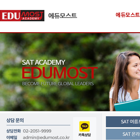
에듀모스트