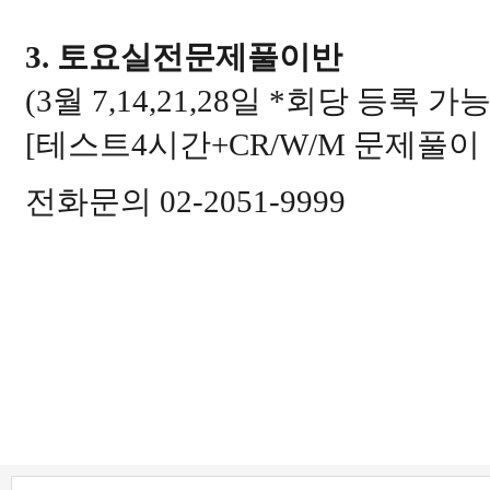
3.
토요실전문제풀이반
(3
월
7,14,21,28
일
*
회당 등록 가
[
테스트
4
시간
+CR/W/M
문제풀이
전화문의 02-2051-9999