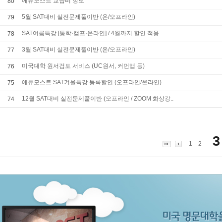
에듀모스트 교습비 정보
80
5월 SAT대비 실전문제풀이반 (온/오프라인)
79
SAT여름특강 [통학·캠프·온라인] / 4월까지 할인 적용
78
3월 SAT대비 실전문제풀이반 (온/오프라인)
77
미국대학 원서검토 서비스 (UC원서, 커먼앱 등)
76
에듀모스트 SAT겨울특강 등록할인 (오프라인/온라인)
75
12월 SAT대비 실전문제풀이반 (오프라인 / ZOOM 화상강..
74
1
2