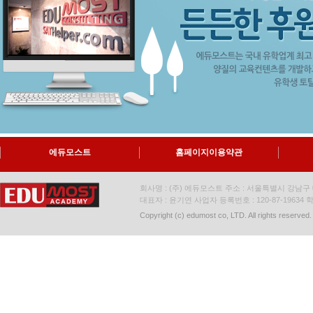
에듀모스트
홈페이지이용약관
회사명 : (주) 에듀모스트 주소 : 서울특별시 강남구 대
대표자 : 윤기연 사업자 등록번호 : 120-87-19634
학
Copyright (c) edumost co, LTD. All rights reserved.