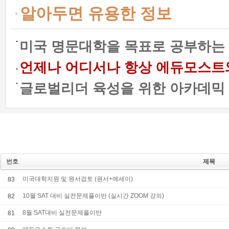
알아두면 유용한 정보
미국 명문대학을 목표로 공부하는 
언제나 어디서나 항상 에듀모스트와 함
글로벌리더 육성을 위한 아카데믹 프
번호
제목
미국대학지원 및 원서검토 (원서+에세이)
83
10월 SAT 대비 실전문제풀이반 (실시간 ZOOM 강의)
82
8월 SAT대비 실전문제풀이반
81