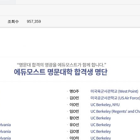
조회수
957,359