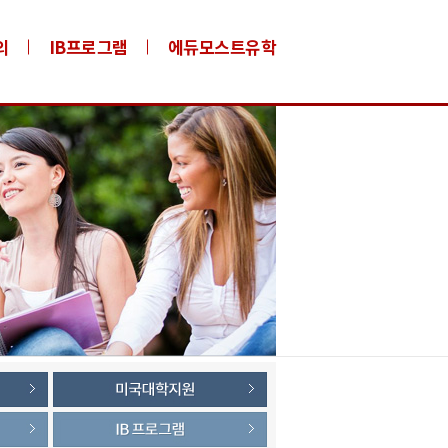
의
IB프로그램
에듀모스트유학