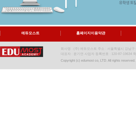
에듀모스트
홈페이지이용약관
회사명 : (주) 에듀모스트 주소 : 서울특별시 강남구 대
대표자 : 윤기연 사업자 등록번호 : 120-87-19634
학
Copyright (c) edumost co, LTD. All rights reserved.