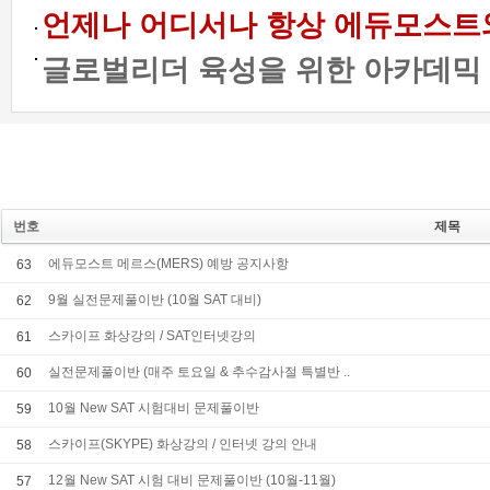
언제나 어디서나 항상 에듀모스트와 함
글로벌리더 육성을 위한 아카데믹 프
번호
제목
에듀모스트 메르스(MERS) 예방 공지사항
63
9월 실전문제풀이반 (10월 SAT 대비)
62
스카이프 화상강의 / SAT인터넷강의
61
실전문제풀이반 (매주 토요일 & 추수감사절 특별반 ..
60
10월 New SAT 시험대비 문제풀이반
59
스카이프(SKYPE) 화상강의 / 인터넷 강의 안내
58
12월 New SAT 시험 대비 문제풀이반 (10월-11월)
57