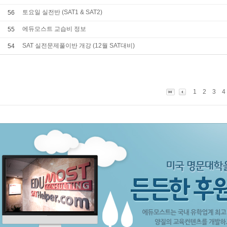
토요일 실전반 (SAT1 & SAT2)
56
에듀모스트 교습비 정보
55
SAT 실전문제풀이반 개강 (12월 SAT대비)
54
1
2
3