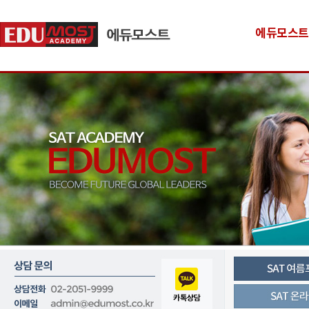
에듀모스트