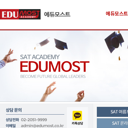
에듀모스트