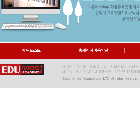
에듀모스트
홈페이지이용약관
회사명 : (주) 에듀모스트 주소 : 서울특별시 강남구 대
대표자 : 윤기연 사업자 등록번호 : 120-87-19634
학
Copyright (c) edumost co, LTD. All rights reserved.